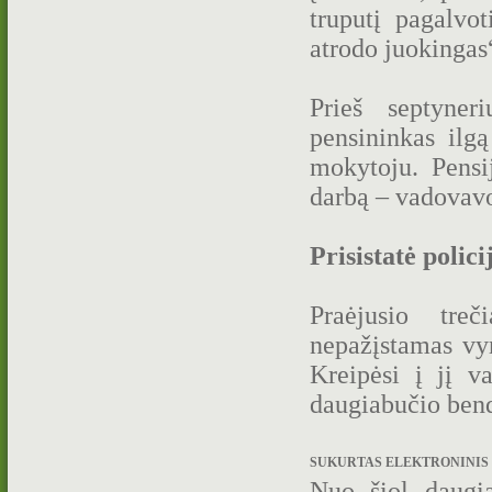
truputį pagalvo
atrodo juokingas
Prieš septyner
pensininkas ilgą
mokytoju. Pensi
darbą – vadovavo
Prisistatė polic
Praėjusio treč
nepažįstamas vyr
Kreipėsi į jį v
daugiabučio bend
SUKURTAS ELEKTRONINIS 
Nuo šiol daugi