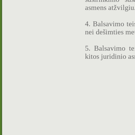
asmens atžvilgiu
4. Balsavimo tei
nei dešimties me
5. Balsavimo tei
kitos juridinio a