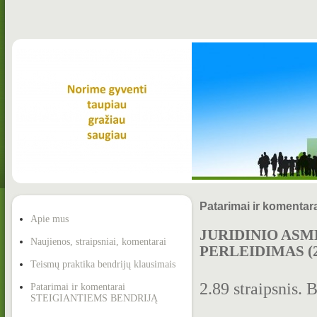
Patarimai ir koment
Apie mus
JURIDINIO ASM
Naujienos, straipsniai, komentarai
PERLEIDIMAS (20
Teismų praktika bendrijų klausimais
2.89 straipsnis. 
Patarimai ir komentarai
STEIGIANTIEMS BENDRIJĄ